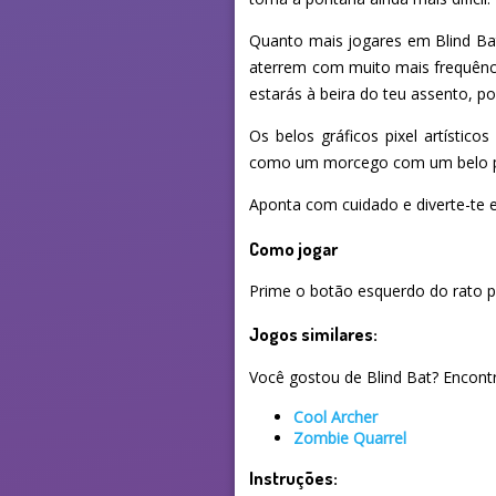
Quanto mais jogares em Blind Bat,
aterrem com muito mais frequênc
estarás à beira do teu assento, po
Os belos gráficos pixel artístic
como um morcego com um belo pa
Aponta com cuidado e diverte-te 
Como jogar
Prime o botão esquerdo do rato par
Jogos similares:
Você gostou de Blind Bat? Encontre
Cool Archer
Zombie Quarrel
Instruções: