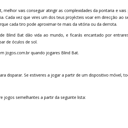
 melhor vais conseguir atingir as complexidades da pontaria e vais
ia. Cada vez que vires um dos teus projécteis voar em direcção ao
rque cada tiro pode aproximar-te mais da vitória ou da derrota.
os de Blind Bat dão vida ao mundo, e ficarás encantado por entra
r de óculos de sol.
em Jogos.com.br quando jogares Blind Bat.
a disparar. Se estiveres a jogar a partir de um dispositivo móvel, to
 jogos semelhantes a partir da seguinte lista: