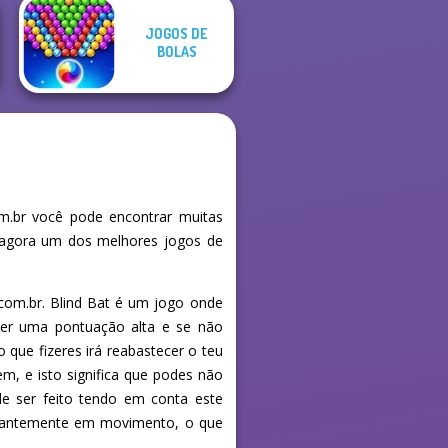
JOGOS DE
BOLAS
m.br você pode encontrar muitas
e agora um dos melhores jogos de
com.br. Blind Bat é um jogo onde
 ter uma pontuação alta e se não
 que fizeres irá reabastecer o teu
, e isto significa que podes não
de ser feito tendo em conta este
stantemente em movimento, o que