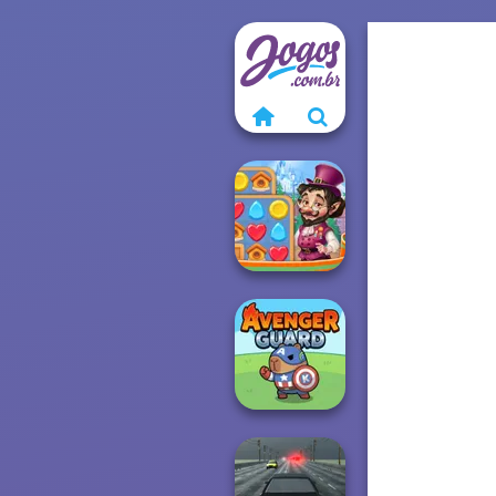
Vega Mix: Fairy
Town