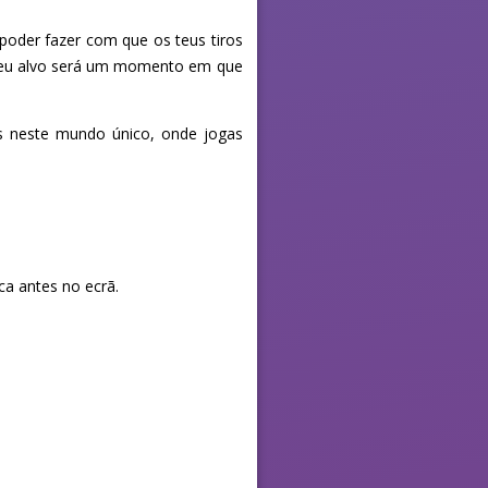
 poder fazer com que os teus tiros
 seu alvo será um momento em que
res neste mundo único, onde jogas
ca antes no ecrã.