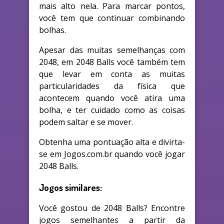
mais alto nela. Para marcar pontos,
você tem que continuar combinando
bolhas.
Apesar das muitas semelhanças com
2048, em 2048 Balls você também tem
que levar em conta as muitas
particularidades da física que
acontecem quando você atira uma
bolha, e ter cuidado como as coisas
podem saltar e se mover.
Obtenha uma pontuação alta e divirta-
se em Jogos.com.br quando você jogar
2048 Balls.
Jogos similares:
Você gostou de 2048 Balls? Encontre
jogos semelhantes a partir da