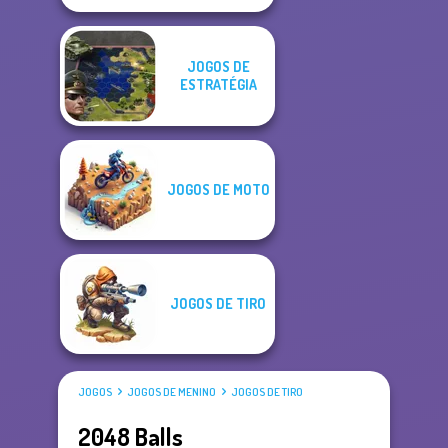
JOGOS DE
ESTRATÉGIA
JOGOS DE MOTO
JOGOS DE TIRO
JOGOS
JOGOS DE MENINO
JOGOS DE TIRO
2048 Balls