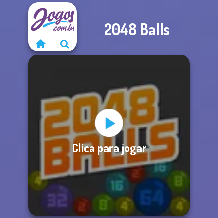
2048 Balls
Clica para jogar