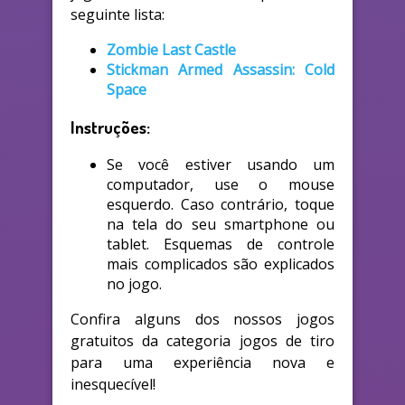
seguinte lista:
Zombie Last Castle
Stickman Armed Assassin: Cold
Space
Instruções:
Se você estiver usando um
computador, use o mouse
esquerdo. Caso contrário, toque
na tela do seu smartphone ou
tablet. Esquemas de controle
mais complicados são explicados
no jogo.
Confira alguns dos nossos jogos
gratuitos da categoria jogos de tiro
para uma experiência nova e
inesquecível!