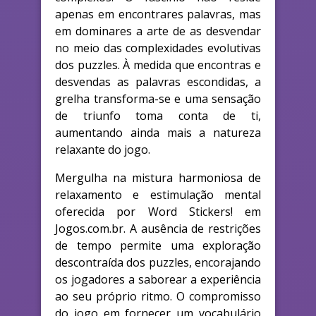
apenas em encontrares palavras, mas
em dominares a arte de as desvendar
no meio das complexidades evolutivas
dos puzzles. À medida que encontras e
desvendas as palavras escondidas, a
grelha transforma-se e uma sensação
de triunfo toma conta de ti,
aumentando ainda mais a natureza
relaxante do jogo.
Mergulha na mistura harmoniosa de
relaxamento e estimulação mental
oferecida por Word Stickers! em
Jogos.com.br. A ausência de restrições
de tempo permite uma exploração
descontraída dos puzzles, encorajando
os jogadores a saborear a experiência
ao seu próprio ritmo. O compromisso
do jogo em fornecer um vocabulário