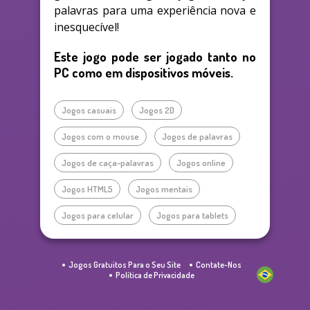
palavras para uma experiência nova e
inesquecível!
Este jogo pode ser jogado tanto no
PC como em dispositivos móveis.
Jogos casuais
Jogos 2D
Jogos com o mouse
Jogos de palavras
Jogos de caça-palavras
Jogos online
Jogos HTML5
Jogos mentais
Jogos para celular
Jogos para tablets
Jogos Gratuitos Para o Seu Site
Contate-Nos
Política de Privacidade