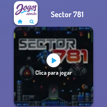
Sector 781
Clica para jogar