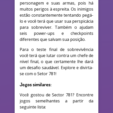
personagem e suas armas, pois há
muitos perigos à espreita. Os inimigos
estão constantemente tentando pegá-
lo e você terá que usar sua perspicácia
para sobreviver. Também o ajudam
seis power-ups e checkpoints
diferentes que salvam sua posição.
Para o teste final de sobrevivência
você terá que lutar contra um chefe de
nível final, o que certamente lhe dará
um desafio saudável. Explore e divirta-
se com o Setor 781!
Jogos similares:
Você gostou de Sector 781? Encontre
jogos semelhantes a partir da
seguinte lista: