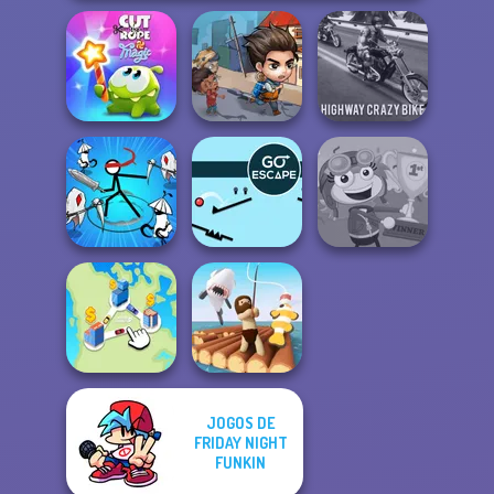
Cut The Rope
Last Day On Earth
Highway Crazy
Magic
Survival
Bike
Stickman Rogue
Online
Go Escape
Poptropica
JOGOS DE
FRIDAY NIGHT
FUNKIN
State Connect
Raft Life