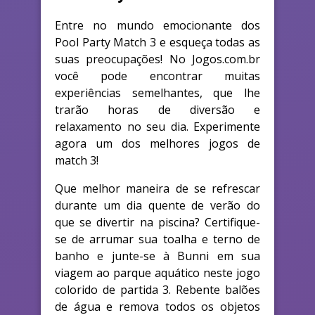
Entre no mundo emocionante dos
Pool Party Match 3 e esqueça todas as
suas preocupações! No Jogos.com.br
você pode encontrar muitas
experiências semelhantes, que lhe
trarão horas de diversão e
relaxamento no seu dia. Experimente
agora um dos melhores jogos de
match 3!
Que melhor maneira de se refrescar
durante um dia quente de verão do
que se divertir na piscina? Certifique-
se de arrumar sua toalha e terno de
banho e junte-se à Bunni em sua
viagem ao parque aquático neste jogo
colorido de partida 3. Rebente balões
de água e remova todos os objetos