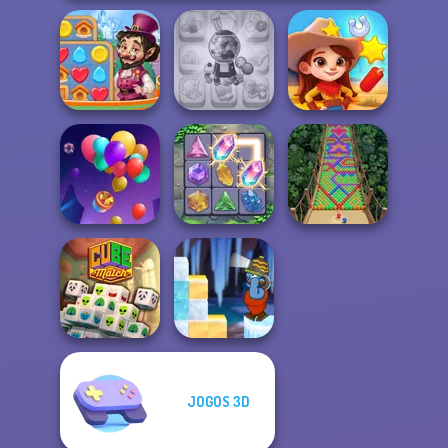
Vega Mix: Fairy
Candy Shop
Town
Merge
Wild West Match
Balloon Match 3D
Crystal Connect
Bubble Fall
JOGOS 3D
Gold Strike Icy
Cube Match
Cave