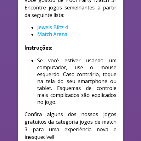
Você gostou de Pool Party Match 3?
Encontre jogos semelhantes a partir
da seguinte lista:
Jewels Blitz 4
Match Arena
Instruções:
Se você estiver usando um
computador, use o mouse
esquerdo. Caso contrário, toque
na tela do seu smartphone ou
tablet. Esquemas de controle
mais complicados são explicados
no jogo.
Confira alguns dos nossos jogos
gratuitos da categoria jogos de match
3 para uma experiência nova e
inesquecível!