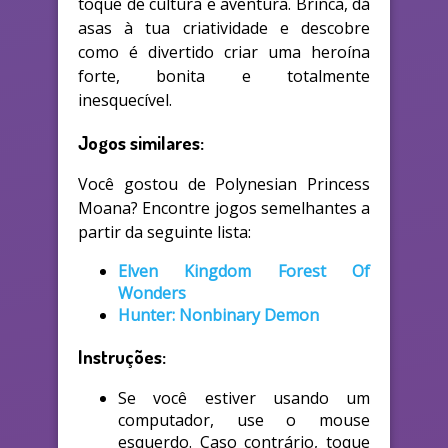
toque de cultura e aventura. Brinca, dá
asas à tua criatividade e descobre
como é divertido criar uma heroína
forte, bonita e totalmente
inesquecível.
Jogos similares:
Você gostou de Polynesian Princess
Moana? Encontre jogos semelhantes a
partir da seguinte lista:
Elven Kingdom Forest Of
Wonders
Hunter: Nonbinary Demon
Instruções:
Se você estiver usando um
computador, use o mouse
esquerdo. Caso contrário, toque