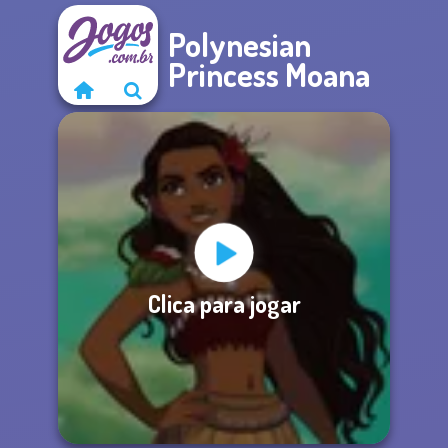
Polynesian
Princess Moana
Clica para jogar