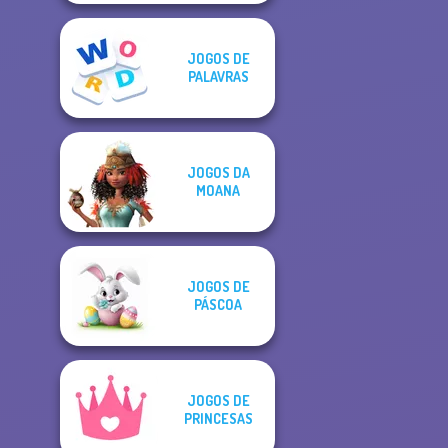
JOGOS DE
PALAVRAS
JOGOS DA
MOANA
JOGOS DE
PÁSCOA
JOGOS DE
PRINCESAS