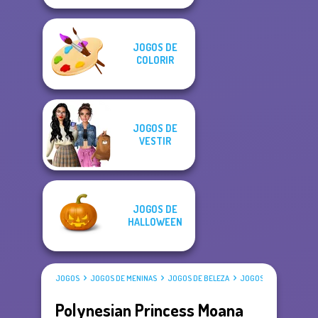
JOGOS DE
COLORIR
JOGOS DE
VESTIR
JOGOS DE
HALLOWEEN
JOGOS
JOGOS DE MENINAS
JOGOS DE BELEZA
JOGOS DE VESTIR
Polynesian Princess Moana