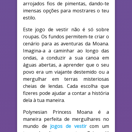
arrojados fios de pimentas, dando-te
imensas opções para mostrares o teu
estilo.
Este jogo de vestir não é só sobre
roupas. Os fundos permitem-te criar o
cenário para as aventuras da Moana.
Imagina-a a caminhar ao longo das
ondas, a conduzir a sua canoa em
águas abertas, a aprender que o seu
povo era um viajante destemido ou a
mergulhar em terras misteriosas
cheias de lendas. Cada escolha que
fizeres pode ajudar a contar a história
dela à tua maneira.
Polynesian Princess Moana é a
maneira perfeita de mergulhares no
mundo de
jogos de vestir
com um