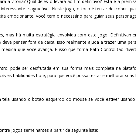
 a vitória? Qual deles o levará ao fim definitivo? Esta é a premiss
teressante e agradável. Neste jogo, o foco é tentar descobrir qu
ira emocionante. Você tem o necessário para guiar seus personagen
s, mas há muita estratégia envolvida com este jogo. Definitivame
ve pensar fora da caixa. Isso realmente ajuda a trazer uma perspec
à medida que você avança. É isso que torna Path Control tão dive
ontrol pode ser desfrutada em sua forma mais completa na plata
ncríveis habilidades hoje, para que você possa testar e melhorar suas 
na tela usando o botão esquerdo do mouse se você estiver usand
ntre jogos semelhantes a partir da seguinte lista: