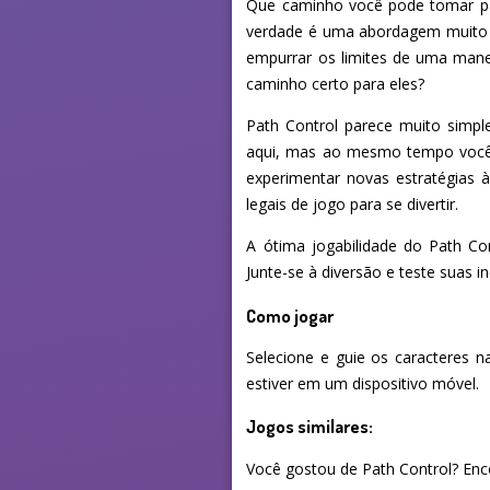
Que caminho você pode tomar para
verdade é uma abordagem muito in
empurrar os limites de uma mane
caminho certo para eles?
Path Control parece muito simple
aqui, mas ao mesmo tempo você de
experimentar novas estratégias 
legais de jogo para se divertir.
A ótima jogabilidade do Path C
Junte-se à diversão e teste suas i
Como jogar
Selecione e guie os caracteres 
estiver em um dispositivo móvel.
Jogos similares:
Você gostou de Path Control? Enco