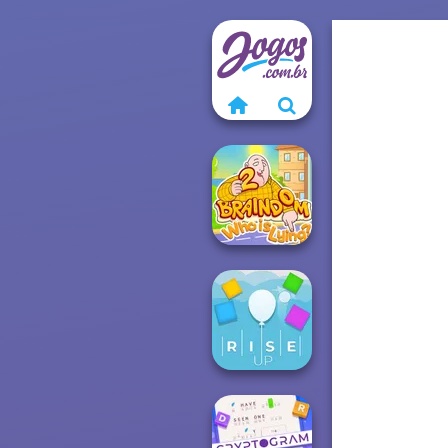
Braindom 2:
Who is Lying?