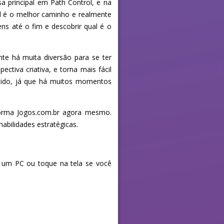
a principal em Path Control, e na
al é o melhor caminho e realmente
s até o fim e descobrir qual é o
nte há muita diversão para se ter
tiva criativa, e torna mais fácil
rtido, já que há muitos momentos
forma Jogos.com.br agora mesmo.
habilidades estratégicas.
o um PC ou toque na tela se você