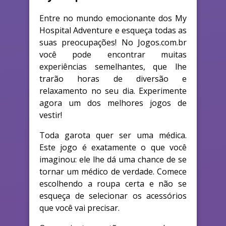
Entre no mundo emocionante dos My
Hospital Adventure e esqueça todas as
suas preocupações! No Jogos.com.br
você pode encontrar muitas
experiências semelhantes, que lhe
trarão horas de diversão e
relaxamento no seu dia. Experimente
agora um dos melhores jogos de
vestir!
Toda garota quer ser uma médica.
Este jogo é exatamente o que você
imaginou: ele lhe dá uma chance de se
tornar um médico de verdade. Comece
escolhendo a roupa certa e não se
esqueça de selecionar os acessórios
que você vai precisar.