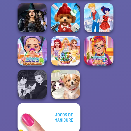
Mystic Coven The
Ladybird Secret
Sisterhood of...
Pet Salon 2
Identity Revea...
ASMR Stye
ASMR Beauty
Treatment
BFF Math Class
Homeless
JOGOS DE
Manga Creator
Vampire Hunter
MANICURE
P...
Pet Salon