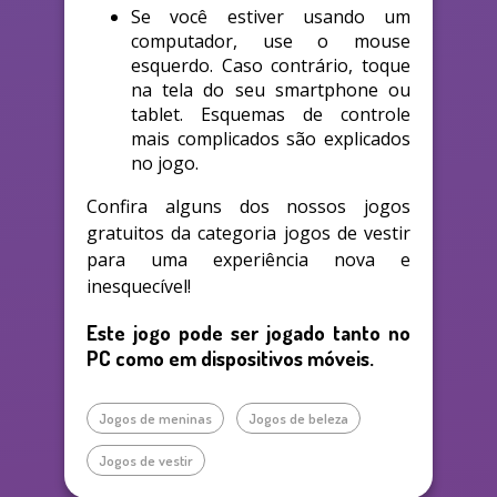
Se você estiver usando um
computador, use o mouse
esquerdo. Caso contrário, toque
na tela do seu smartphone ou
tablet. Esquemas de controle
mais complicados são explicados
no jogo.
Confira alguns dos nossos jogos
gratuitos da categoria jogos de vestir
para uma experiência nova e
inesquecível!
Este jogo pode ser jogado tanto no
PC como em dispositivos móveis.
Jogos de meninas
Jogos de beleza
Jogos de vestir