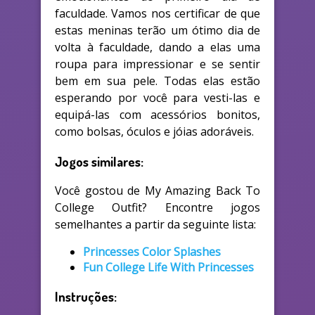
faculdade. Vamos nos certificar de que
estas meninas terão um ótimo dia de
volta à faculdade, dando a elas uma
roupa para impressionar e se sentir
bem em sua pele. Todas elas estão
esperando por você para vesti-las e
equipá-las com acessórios bonitos,
como bolsas, óculos e jóias adoráveis.
Jogos similares:
Você gostou de My Amazing Back To
College Outfit? Encontre jogos
semelhantes a partir da seguinte lista:
Princesses Color Splashes
Fun College Life With Princesses
Instruções: