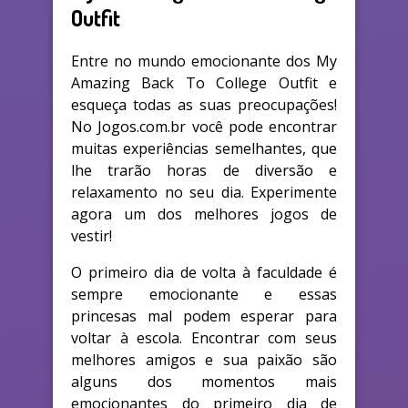
Outfit
Entre no mundo emocionante dos My
Amazing Back To College Outfit e
esqueça todas as suas preocupações!
No Jogos.com.br você pode encontrar
muitas experiências semelhantes, que
lhe trarão horas de diversão e
relaxamento no seu dia. Experimente
agora um dos melhores jogos de
vestir!
O primeiro dia de volta à faculdade é
sempre emocionante e essas
princesas mal podem esperar para
voltar à escola. Encontrar com seus
melhores amigos e sua paixão são
alguns dos momentos mais
emocionantes do primeiro dia de