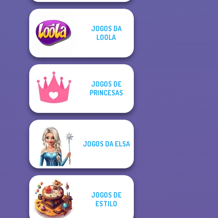
JOGOS DA
LOOLA
JOGOS DE
PRINCESAS
JOGOS DA ELSA
JOGOS DE
ESTILO