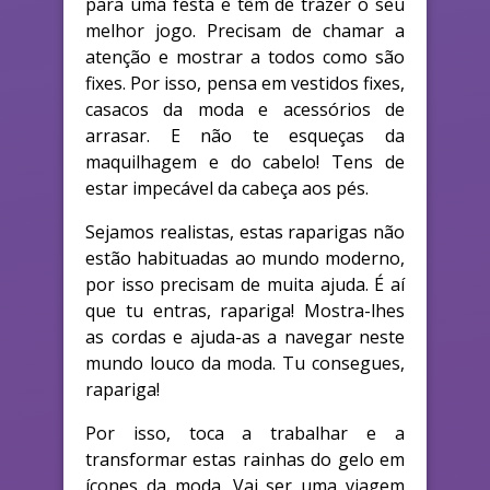
para uma festa e têm de trazer o seu
melhor jogo. Precisam de chamar a
atenção e mostrar a todos como são
fixes. Por isso, pensa em vestidos fixes,
casacos da moda e acessórios de
arrasar. E não te esqueças da
maquilhagem e do cabelo! Tens de
estar impecável da cabeça aos pés.
Sejamos realistas, estas raparigas não
estão habituadas ao mundo moderno,
por isso precisam de muita ajuda. É aí
que tu entras, rapariga! Mostra-lhes
as cordas e ajuda-as a navegar neste
mundo louco da moda. Tu consegues,
rapariga!
Por isso, toca a trabalhar e a
transformar estas rainhas do gelo em
ícones da moda. Vai ser uma viagem