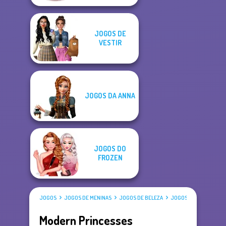
JOGOS DE
VESTIR
JOGOS DA ANNA
JOGOS DO
FROZEN
JOGOS
JOGOS DE MENINAS
JOGOS DE BELEZA
JOGOS DE VESTIR
Modern Princesses