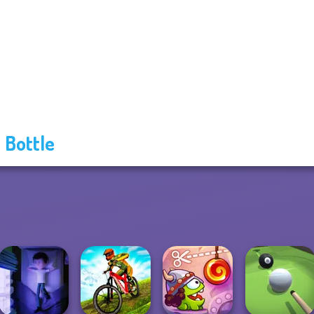
p Bottle