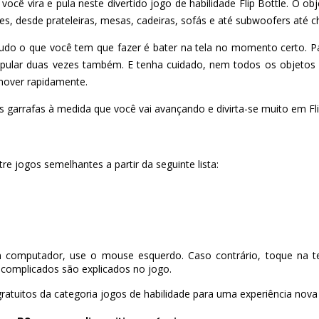
 você vira e pula neste divertido jogo de habilidade Flip Bottle. O 
tes, desde prateleiras, mesas, cadeiras, sofás e até subwoofers até c
tudo o que você tem que fazer é bater na tela no momento certo. Pa
 pular duas vezes também. E tenha cuidado, nem todos os objeto
 mover rapidamente.
s garrafas à medida que você vai avançando e divirta-se muito em Fli
re jogos semelhantes a partir da seguinte lista:
 computador, use o mouse esquerdo. Caso contrário, toque na te
complicados são explicados no jogo.
ratuitos da categoria jogos de habilidade para uma experiência nova 