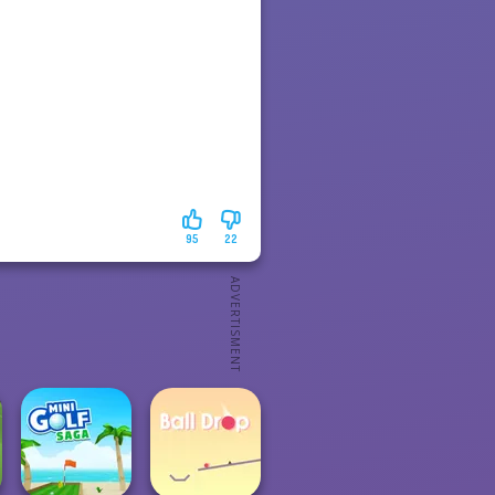
95
22