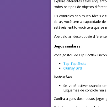
Explore diferentes salas enquanto
todos os tipos de objetos diferen
Os controles são muito fáceis e 
de ar, você tem a capacidade de
estáveis, então você terá que se
Voe pelo ar, desbloqueie diferente
Jogos similares:
Você gostou de Flip Bottle? Encont
Tap-Tap Shots
Clumsy Bird
Instruções:
Se você estiver usando um
Esquemas de controle mais 
Confira alguns dos nossos jogos g