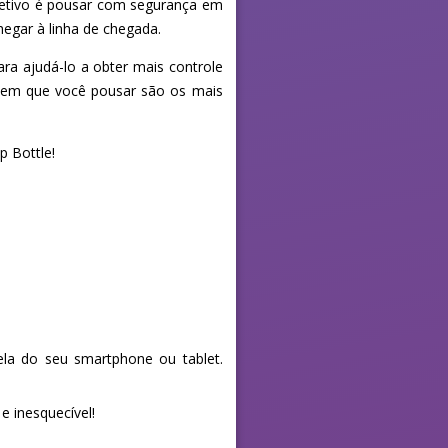
objetivo é pousar com segurança em
hegar à linha de chegada.
ra ajudá-lo a obter mais controle
s em que você pousar são os mais
p Bottle!
la do seu smartphone ou tablet.
e inesquecível!