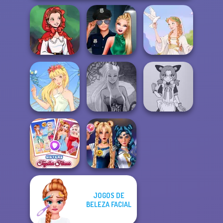
Little Red Riding
Style Police
Hood
Officer
Greek Gods
Dark Mage
Tokyo Mew Mew
Thumbelina
Creator
Creator
JOGOS DE
Sisters Together
BELEZA FACIAL
Sailor Moon And
Forever
Friends Cosmic...