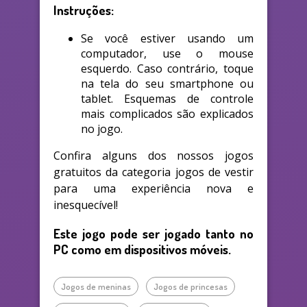
Instruções:
Se você estiver usando um
computador, use o mouse
esquerdo. Caso contrário, toque
na tela do seu smartphone ou
tablet. Esquemas de controle
mais complicados são explicados
no jogo.
Confira alguns dos nossos jogos
gratuitos da categoria jogos de vestir
para uma experiência nova e
inesquecível!
Este jogo pode ser jogado tanto no
PC como em dispositivos móveis.
Jogos de meninas
Jogos de princesas