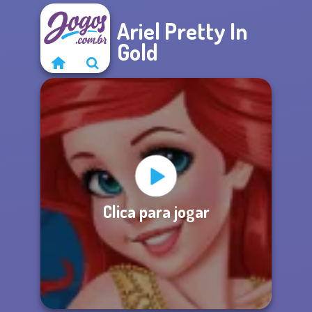
Ariel Pretty In
Gold
Clica para jogar