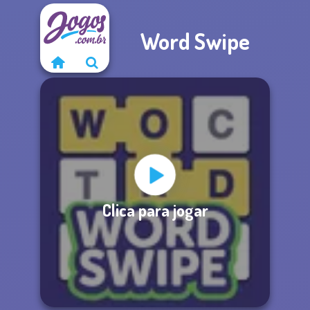
Word Swipe
Clica para jogar