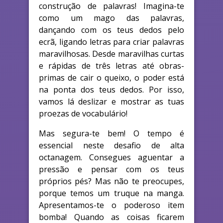
construção de palavras! Imagina-te
como um mago das palavras,
dançando com os teus dedos pelo
ecrã, ligando letras para criar palavras
maravilhosas. Desde maravilhas curtas
e rápidas de três letras até obras-
primas de cair o queixo, o poder está
na ponta dos teus dedos. Por isso,
vamos lá deslizar e mostrar as tuas
proezas de vocabulário!
Mas segura-te bem! O tempo é
essencial neste desafio de alta
octanagem. Consegues aguentar a
pressão e pensar com os teus
próprios pés? Mas não te preocupes,
porque temos um truque na manga.
Apresentamos-te o poderoso item
bomba! Quando as coisas ficarem