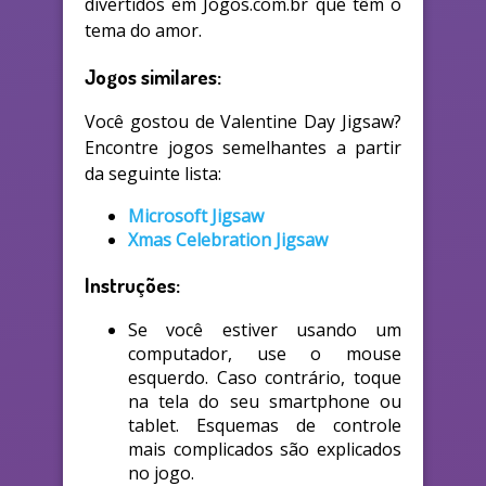
divertidos em Jogos.com.br que têm o
tema do amor.
Jogos similares:
Você gostou de Valentine Day Jigsaw?
Encontre jogos semelhantes a partir
da seguinte lista:
Microsoft Jigsaw
Xmas Celebration Jigsaw
Instruções:
Se você estiver usando um
computador, use o mouse
esquerdo. Caso contrário, toque
na tela do seu smartphone ou
tablet. Esquemas de controle
mais complicados são explicados
no jogo.