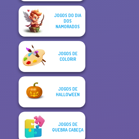
JOGOS DO DIA
DOS
NAMORADOS
JOGOS DE
COLORIR
JOGOS DE
HALLOWEEN
JOGOS DE
QUEBRA CABEÇA