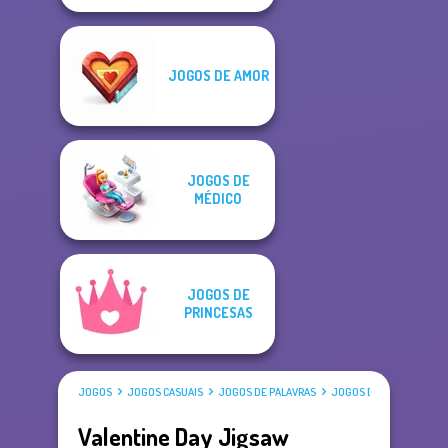
JOGOS DE AMOR
JOGOS DE
MÉDICO
JOGOS DE
PRINCESAS
JOGOS
JOGOS CASUAIS
JOGOS DE PALAVRAS
JOGOS DE QUEBRA CAB
Valentine Day Jigsaw