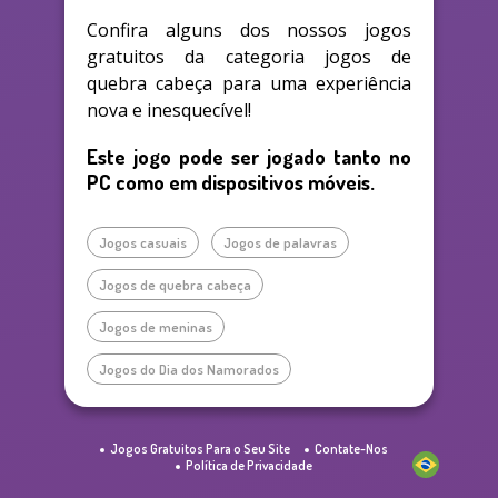
Confira alguns dos nossos jogos
gratuitos da categoria jogos de
quebra cabeça para uma experiência
nova e inesquecível!
Este jogo pode ser jogado tanto no
PC como em dispositivos móveis.
Jogos casuais
Jogos de palavras
Jogos de quebra cabeça
Jogos de meninas
Jogos do Dia dos Namorados
Jogos Gratuitos Para o Seu Site
Contate-Nos
Política de Privacidade