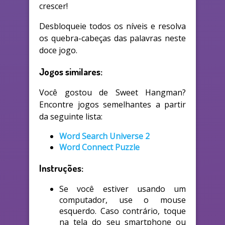
crescer!
Desbloqueie todos os níveis e resolva
os quebra-cabeças das palavras neste
doce jogo.
Jogos similares:
Você gostou de Sweet Hangman?
Encontre jogos semelhantes a partir
da seguinte lista:
Word Search Universe 2
Word Connect Puzzle
Instruções:
Se você estiver usando um
computador, use o mouse
esquerdo. Caso contrário, toque
na tela do seu smartphone ou