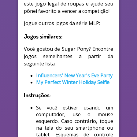
este jogo legal de roupas e ajude seu
pônei favorito a vencer a competição!
Jogue outros jogos da série MLP:
Jogos similares:
Você gostou de Sugar Pony? Encontre
jogos semelhantes a partir da
seguinte lista:
Influencers' New Year's Eve Party
My Perfect Winter Holiday Selfie
Instruções:
Se você estiver usando um
computador, use o mouse
esquerdo. Caso contrário, toque
na tela do seu smartphone ou
tablet. Esquemas de controle