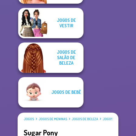
JOGOS DE
VESTIR
JOGOS DE
SALÃO DE
BELEZA
JOGOS DE BEBÊ
JOGOS
JOGOS DE MENINAS
JOGOS DE BELEZA
JOGOS DE VESTIR
Sugar Pony