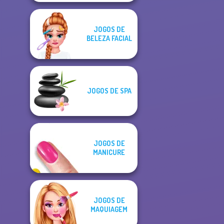
JOGOS DE
BELEZA FACIAL
JOGOS DE SPA
JOGOS DE
MANICURE
JOGOS DE
MAQUIAGEM