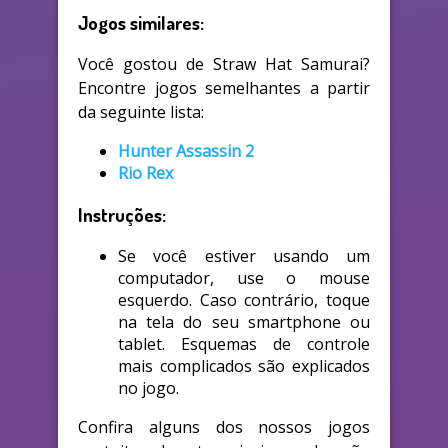
Jogos similares:
Você gostou de Straw Hat Samurai?
Encontre jogos semelhantes a partir
da seguinte lista:
Hunter Assassin 2
Rio Rex
Instruções:
Se você estiver usando um
computador, use o mouse
esquerdo. Caso contrário, toque
na tela do seu smartphone ou
tablet. Esquemas de controle
mais complicados são explicados
no jogo.
Confira alguns dos nossos jogos