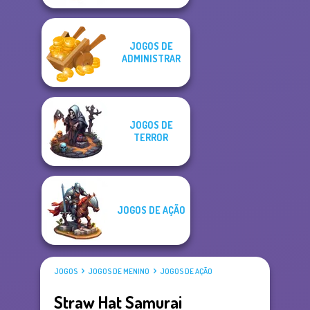
JOGOS DE
ADMINISTRAR
JOGOS DE
TERROR
JOGOS DE AÇÃO
JOGOS
JOGOS DE MENINO
JOGOS DE AÇÃO
Straw Hat Samurai