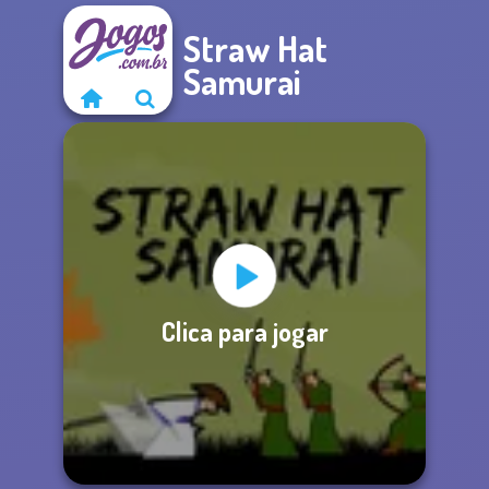
Straw Hat
Samurai
Clica para jogar