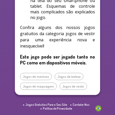
na tela do seu smartphone ou
tablet. Esquemas de controle
mais complicados são explicados
no jogo.
Confira alguns dos nossos jogos
gratuitos da categoria jogos de vestir
para uma experiência nova e
inesquecível!
Este jogo pode ser jogado tanto no
PC como em dispositivos móveis.
Jogos de meninas
Jogos de beleza
Jogos de maquiagem
Jogos de vestir
Jogos Gratuitos Para o Seu Site
Contate-Nos
Política de Privacidade