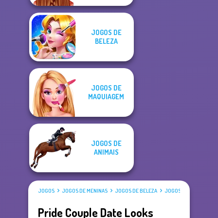
JOGOS DE
BELEZA
JOGOS DE
MAQUIAGEM
JOGOS DE
ANIMAIS
JOGOS
JOGOS DE MENINAS
JOGOS DE BELEZA
JOGOS DE VESTIR
Pride Couple Date Looks