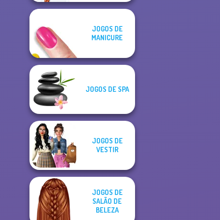
JOGOS DE
MANICURE
JOGOS DE SPA
JOGOS DE
VESTIR
JOGOS DE
SALÃO DE
BELEZA