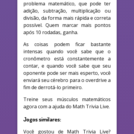
problema matemático, que pode ter
adição, subtração, multiplicação ou
divisão, da forma mais rápida e correta
possível. Quem marcar mais pontos
após 10 rodadas, ganha.
As coisas podem ficar bastante
intensas quando você sabe que o
cronômetro está constantemente a
contar, e quando você sabe que seu
oponente pode ser mais esperto, você
enviará seu cérebro para o overdrive a
fim de derrotá-lo primeiro.
Treine seus músculos matemáticos
agora com a ajuda do Math Trivia Live.
Jogos similares:
Você gostou de Math Trivia Live?