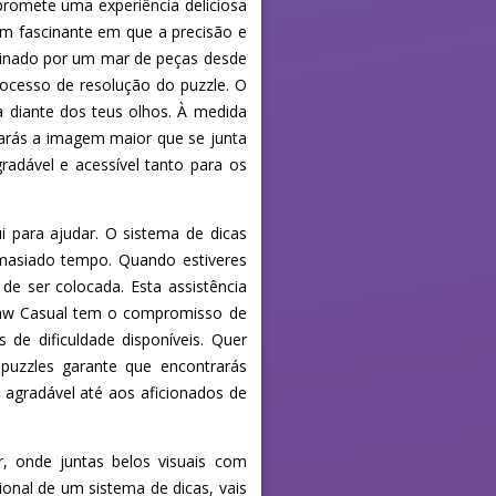
romete uma experiência deliciosa
em fascinante em que a precisão e
ominado por um mar de peças desde
rocesso de resolução do puzzle. O
 diante dos teus olhos. À medida
parás a imagem maior que se junta
radável e acessível tanto para os
 para ajudar. O sistema de dicas
emasiado tempo. Quando estiveres
e ser colocada. Esta assistência
gsaw Casual tem o compromisso de
 de dificuldade disponíveis. Quer
 puzzles garante que encontrarás
agradável até aos aficionados de
, onde juntas belos visuais com
ional de um sistema de dicas, vais