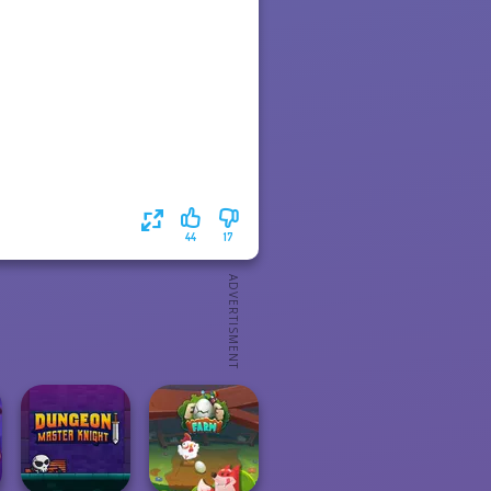
44
17