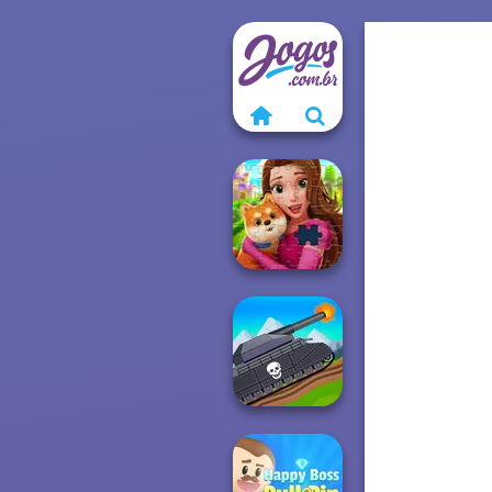
Royal Jigsaw
Tanks 2D: Tank