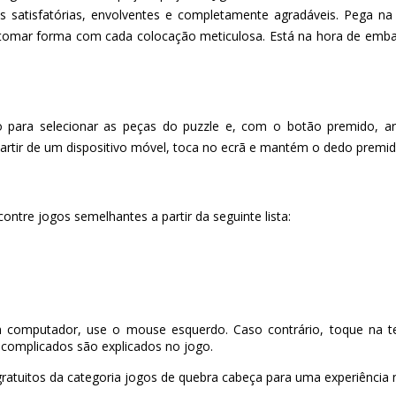
es satisfatórias, envolventes e completamente agradáveis. Pega na
omar forma com cada colocação meticulosa. Está na hora de embar
o para selecionar as peças do puzzle e, com o botão premido, a
partir de um dispositivo móvel, toca no ecrã e mantém o dedo premid
ontre jogos semelhantes a partir da seguinte lista:
 computador, use o mouse esquerdo. Caso contrário, toque na te
complicados são explicados no jogo.
ratuitos da categoria jogos de quebra cabeça para uma experiência n