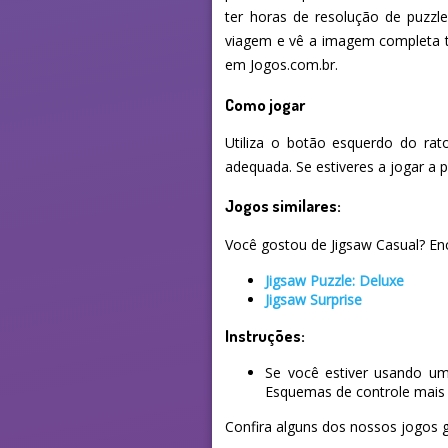
ter horas de resolução de puzzl
viagem e vê a imagem completa t
em Jogos.com.br.
Como jogar
Utiliza o botão esquerdo do rat
adequada. Se estiveres a jogar a 
Jogos similares:
Você gostou de Jigsaw Casual? Enc
Jigsaw Puzzle: Deluxe
Jigsaw Surprise
Instruções:
Se você estiver usando um
Esquemas de controle mais 
Confira alguns dos nossos jogos g