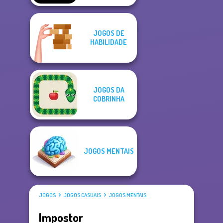
JOGOS DE
HABILIDADE
JOGOS DA
COBRINHA
JOGOS MENTAIS
JOGOS
JOGOS CASUAIS
JOGOS MENTAIS
Impostor