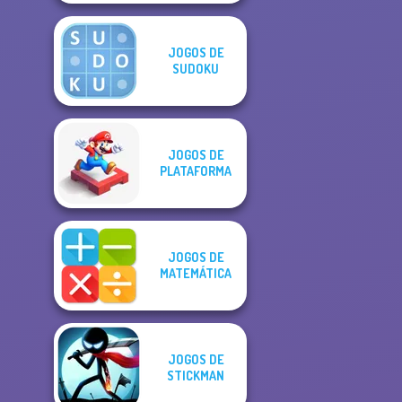
JOGOS DE
SUDOKU
JOGOS DE
PLATAFORMA
JOGOS DE
MATEMÁTICA
JOGOS DE
STICKMAN