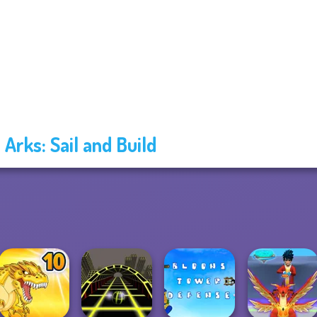
e Arks: Sail and Build