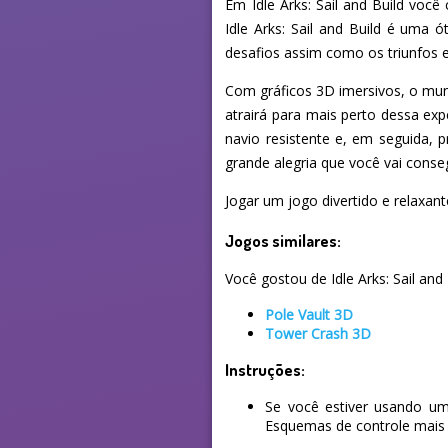
Em Idle Arks: Sail and Build voc
Idle Arks: Sail and Build é uma
desafios assim como os triunfos e
Com gráficos 3D imersivos, o mund
atrairá para mais perto dessa exp
navio resistente e, em seguida, 
grande alegria que você vai conse
Jogar um jogo divertido e relaxant
Jogos similares:
Você gostou de Idle Arks: Sail and
Pole Vault 3D
Tower Crash 3D
Instruções:
Se você estiver usando um
Esquemas de controle mais 