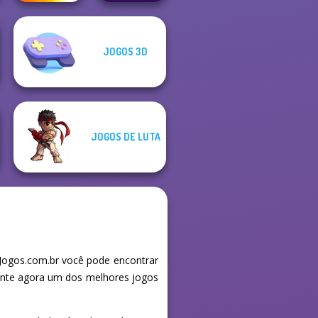
JOGOS 3D
Power
Dynamons 7
Badminton
JOGOS DE LUTA
 Jogos.com.br você pode encontrar
mente agora um dos melhores jogos