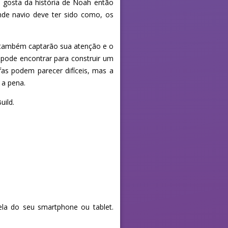
ê gosta da história de Noah então
nde navio deve ter sido como, os
ns também captarão sua atenção e o
ê pode encontrar para construir um
fas podem parecer difíceis, mas a
 a pena.
uild.
la do seu smartphone ou tablet.