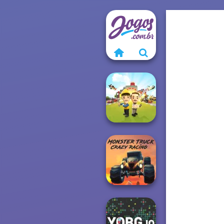
Idle Inventor
Monster Truck