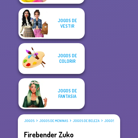
JOGOS DE
VESTIR
JOGOS DE
COLORIR
JOGOS DE
FANTASIA
JOGOS
JOGOS DE MENINAS
JOGOS DE BELEZA
JOGOS DE VESTIR
Firebender Zuko