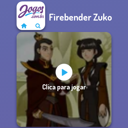
Firebender Zuko
Clica para jogar