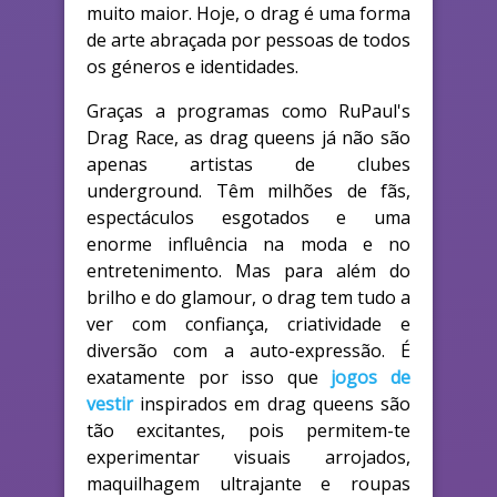
muito maior. Hoje, o drag é uma forma
de arte abraçada por pessoas de todos
os géneros e identidades.
Graças a programas como RuPaul's
Drag Race, as drag queens já não são
apenas artistas de clubes
underground. Têm milhões de fãs,
espectáculos esgotados e uma
enorme influência na moda e no
entretenimento. Mas para além do
brilho e do glamour, o drag tem tudo a
ver com confiança, criatividade e
diversão com a auto-expressão. É
exatamente por isso que
jogos de
vestir
inspirados em drag queens são
tão excitantes, pois permitem-te
experimentar visuais arrojados,
maquilhagem ultrajante e roupas