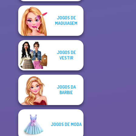
JOGOS DE
MAQUIAGEM
JOGOS DE
VESTIR
JOGOS DA
BARBIE
JOGOS DE MODA