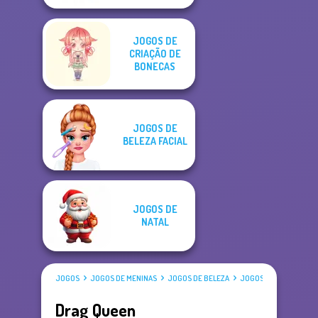
JOGOS DE
CRIAÇÃO DE
BONECAS
JOGOS DE
BELEZA FACIAL
JOGOS DE
NATAL
JOGOS
JOGOS DE MENINAS
JOGOS DE BELEZA
JOGOS DE VESTIR
Drag Queen