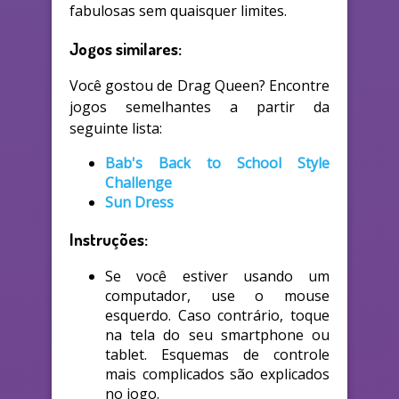
fabulosas sem quaisquer limites.
Jogos similares:
Você gostou de Drag Queen? Encontre
jogos semelhantes a partir da
seguinte lista:
Bab's Back to School Style
Challenge
Sun Dress
Instruções:
Se você estiver usando um
computador, use o mouse
esquerdo. Caso contrário, toque
na tela do seu smartphone ou
tablet. Esquemas de controle
mais complicados são explicados
no jogo.