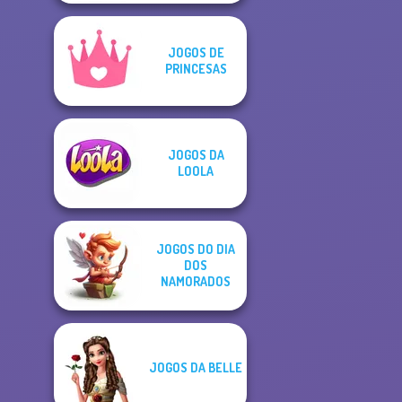
JOGOS DE
PRINCESAS
JOGOS DA
LOOLA
JOGOS DO DIA
DOS
NAMORADOS
JOGOS DA BELLE