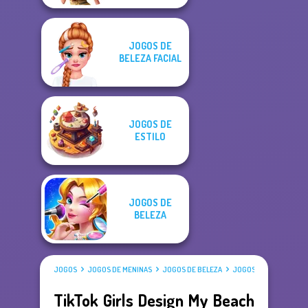
JOGOS DE
BELEZA FACIAL
JOGOS DE
ESTILO
JOGOS DE
BELEZA
JOGOS
JOGOS DE MENINAS
JOGOS DE BELEZA
JOGOS DE VESTIR
TikTok Girls Design My Beach