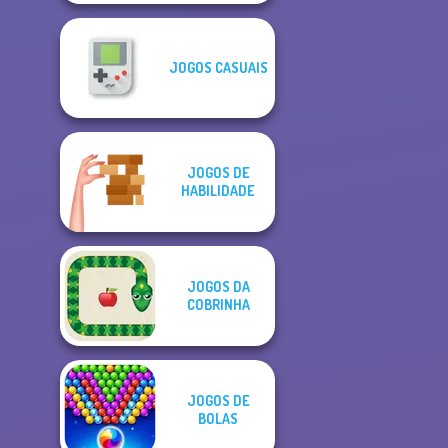
JOGOS CASUAIS
JOGOS DE
HABILIDADE
JOGOS DA
COBRINHA
JOGOS DE
BOLAS