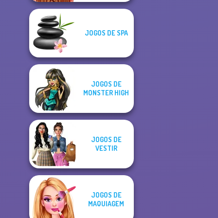
JOGOS DE SPA
JOGOS DE
MONSTER HIGH
JOGOS DE
VESTIR
JOGOS DE
MAQUIAGEM