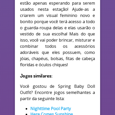
estão apenas esperando para serem
usados nesta estação! Ajude-as a
criarem um visual feminino novo e
bonito porque você terá acesso a todo
o guarda-roupa delas e elas usarão o
vestido de sua escolha! Mais do que
isso, você vai poder brincar, misturar e
combinar todos os acessórios
adoráveis que eles possuem, como
jóias, chapéus, bolsas, fitas de cabeça
floridas e óculos chiques!
Jogos similares:
Você gostou de Spring Baby Doll
Outfit? Encontre jogos semelhantes a
partir da seguinte lista:
Nighttime Pool Party
Here Comes Sunshine