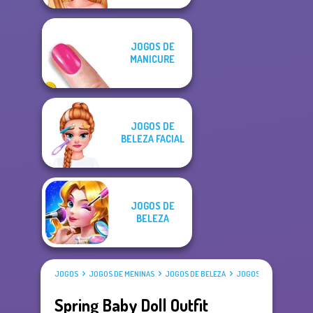
JOGOS DE
MANICURE
JOGOS DE
BELEZA FACIAL
JOGOS DE
BELEZA
JOGOS
JOGOS DE MENINAS
JOGOS DE BELEZA
JOGOS DE VESTIR
Spring Baby Doll Outfit