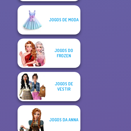
JOGOS DE MODA
JOGOS DO
FROZEN
JOGOS DE
VESTIR
JOGOS DA ANNA