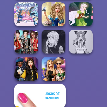
Storybook Glam
Dress Up
Gacha Life 3
Advent...
Pixie Friends
Manga Creator
K-Pop Girls Dress
Vampire Hunter
Tokyo Mew Mew
Up Challenge
P...
Creator
JOGOS DE
Hogwarts
MANICURE
BFFs' Birthday
Princesses
Bash For Babs