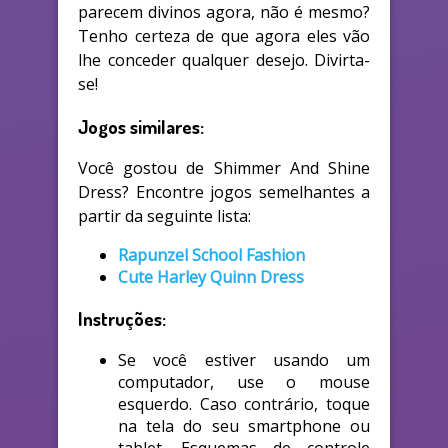
parecem divinos agora, não é mesmo?
Tenho certeza de que agora eles vão
lhe conceder qualquer desejo. Divirta-
se!
Jogos similares:
Você gostou de Shimmer And Shine
Dress? Encontre jogos semelhantes a
partir da seguinte lista:
Rapunzel School Fashion
Cute Harley Quinn Dress
Instruções:
Se você estiver usando um
computador, use o mouse
esquerdo. Caso contrário, toque
na tela do seu smartphone ou
tablet. Esquemas de controle