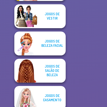
JOGOS DE
VESTIR
JOGOS DE
BELEZA FACIAL
JOGOS DE
SALÃO DE
BELEZA
JOGOS DE
CASAMENTO