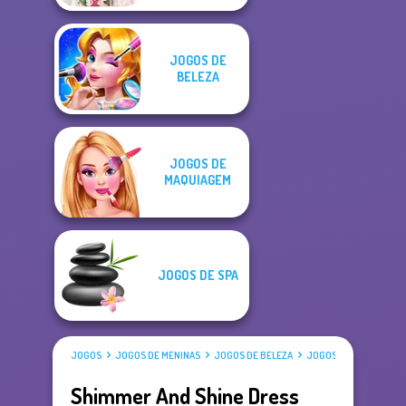
JOGOS DE
BELEZA
JOGOS DE
MAQUIAGEM
JOGOS DE SPA
JOGOS
JOGOS DE MENINAS
JOGOS DE BELEZA
JOGOS DE VESTIR
Shimmer And Shine Dress