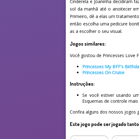
Cinderela e Joaninha decidiram f
sol da manhã até o anoitecer em
Primeiro, dê a elas um tratament
então escolha uma pedicure bonita
as a escolher o seu visual.
Jogos similares:
Você gostou de Princesses Love Fl
Princesses My BFF's Birthd
Princesses On Cruise
Instruções:
Se você estiver usando um
Esquemas de controle mais 
Confira alguns dos nossos jogos g
Este jogo pode ser jogado tant