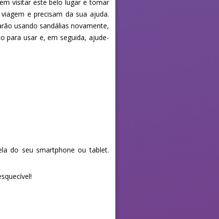
m visitar este belo lugar e tomar
 viagem e precisam da sua ajuda.
tarão usando sandálias novamente,
to para usar e, em seguida, ajude-
la do seu smartphone ou tablet.
squecível!