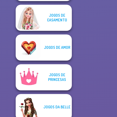
JOGOS DE
CASAMENTO
JOGOS DE AMOR
JOGOS DE
PRINCESAS
JOGOS DA BELLE