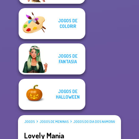
JOGOS DE
COLORIR
JOGOS DE
FANTASIA
JOGOS DE
HALLOWEEN
JOGOS
JOGOS DE MENINAS
JOGOS DO DIA DOS NAMORADOS
Lovely Mania