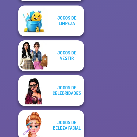
JOGOS DE
LIMPEZA
JOGOS DE
VESTIR
JOGOS DE
CELEBRIDADES
JOGOS DE
BELEZA FACIAL