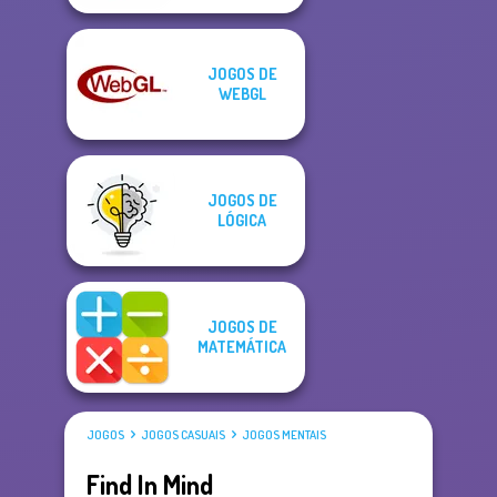
JOGOS DE
WEBGL
JOGOS DE
LÓGICA
JOGOS DE
MATEMÁTICA
JOGOS
JOGOS CASUAIS
JOGOS MENTAIS
Find In Mind