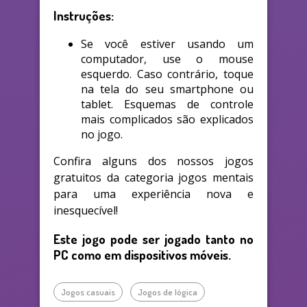
Instruções:
Se você estiver usando um
computador, use o mouse
esquerdo. Caso contrário, toque
na tela do seu smartphone ou
tablet. Esquemas de controle
mais complicados são explicados
no jogo.
Confira alguns dos nossos jogos
gratuitos da categoria jogos mentais
para uma experiência nova e
inesquecível!
Este jogo pode ser jogado tanto no
PC como em dispositivos móveis.
Jogos casuais
Jogos de lógica