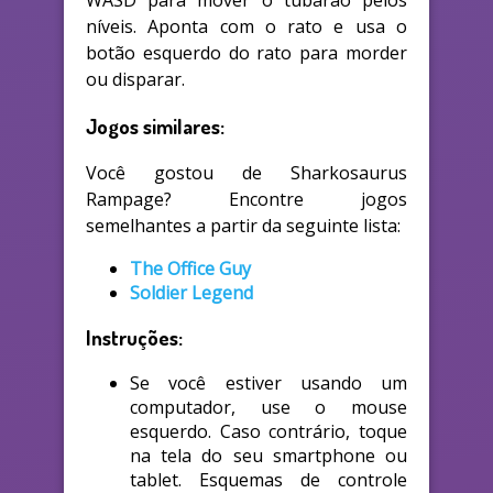
WASD para mover o tubarão pelos
níveis. Aponta com o rato e usa o
botão esquerdo do rato para morder
ou disparar.
Jogos similares:
Você gostou de Sharkosaurus
Rampage? Encontre jogos
semelhantes a partir da seguinte lista:
The Office Guy
Soldier Legend
Instruções:
Se você estiver usando um
computador, use o mouse
esquerdo. Caso contrário, toque
na tela do seu smartphone ou
tablet. Esquemas de controle