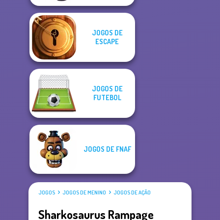
JOGOS DE
ESCAPE
JOGOS DE
FUTEBOL
JOGOS DE FNAF
JOGOS
JOGOS DE MENINO
JOGOS DE AÇÃO
Sharkosaurus Rampage