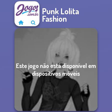
Punk Lolita
Fashion
Este jogo não está disponível em
dispositivos móveis