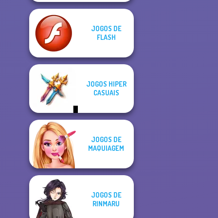
JOGOS DE
FLASH
JOGOS HIPER
CASUAIS
JOGOS DE
MAQUIAGEM
JOGOS DE
RINMARU