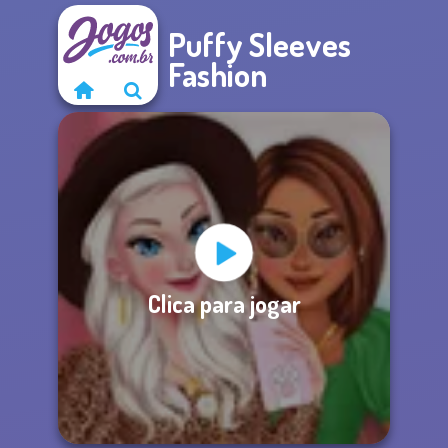
Puffy Sleeves
Fashion
Clica para jogar